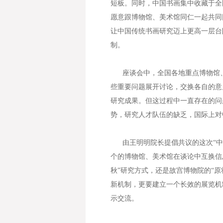
短板。同时，中国书画集中收藏于全
愿意跟博物馆、美术馆同仁一起共同
让中国传统书画研究迈上更高一层台
制。
座谈会中，全国各地重点博物馆、
些重要问题展开讨论，交换各自的意
研究成果。但这过程中一直存在的问
势，研究人才队伍的缺乏，国际上对
由王明明院长提倡共议的这次“中
个的博物馆、美术馆在谈论中互换信
秋”研究方式，还是故宫博物院的“
新机制，更要建立一个长效的展览机
示交流。