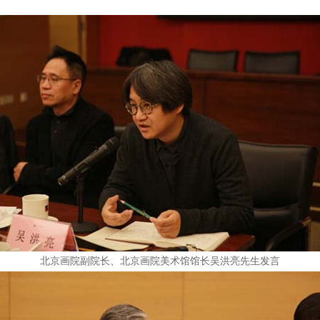
北京画院副院长、北京画院美术馆馆长吴洪亮先生发言