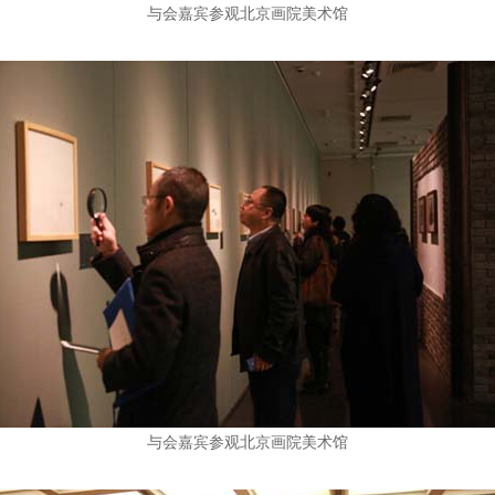
与会嘉宾参观北京画院美术馆
与会嘉宾参观北京画院美术馆