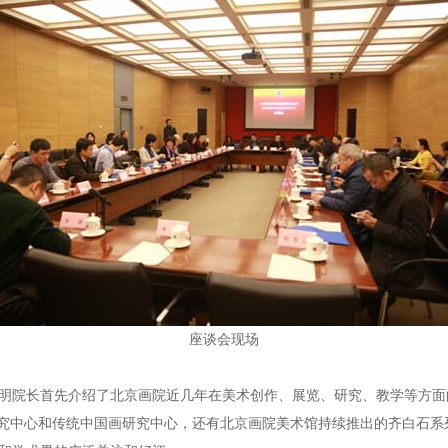
座谈会现场
明院长首先介绍了北京画院近几年在美术创作、展览、研究、教学等方面
研究中心和传统中国画研究中心，还有北京画院美术馆持续推出的齐白石系列