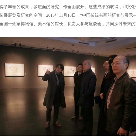
得了丰硕的成果，多层面的研究工作全面展开。这些成绩的取得，和文化
展展览及研究的空间，2015年11月18日，“中国传统书画的研究与展示
全国十余家博物馆、美术馆的馆长、负责人参与座谈会，共同探讨未来的