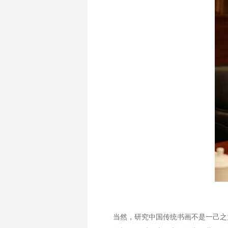
当然，研究中国传统书画不是一己之