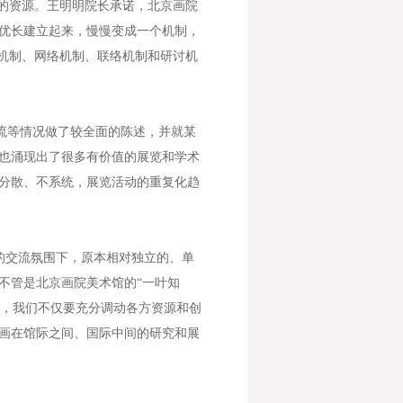
的资源。王明明院长承诺，北京画院
优长建立起来，慢慢变成一个机制，
机制、网络机制、联络机制和研讨机
流等情况做了较全面的陈述，并就某
也涌现出了很多有价值的展览和学术
分散、不系统，展览活动的重复化趋
的交流氛围下，原本相对独立的、单
不管是北京画院美术馆的“一叶知
上，我们不仅要充分调动各方资源和创
画在馆际之间、国际中间的研究和展